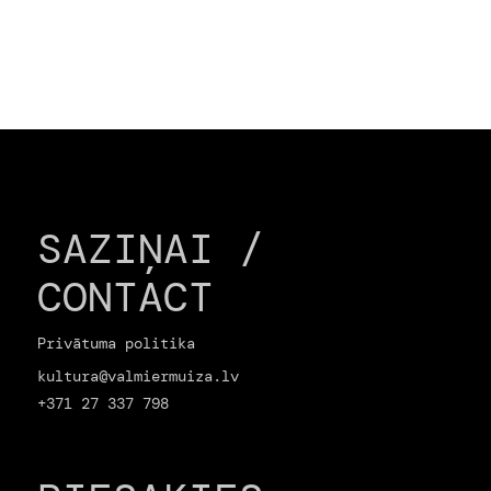
SAZIŅAI /
CONTACT
Privātuma politika
kultura@valmiermuiza.lv
+371 27 337 798