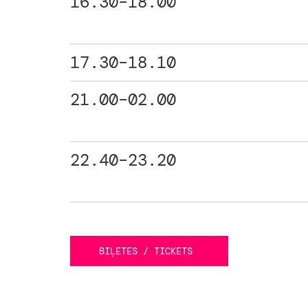
16.30–18.00
17.30–18.10
21.00–02.00
22.40–23.20
BIĻETES / TICKETS