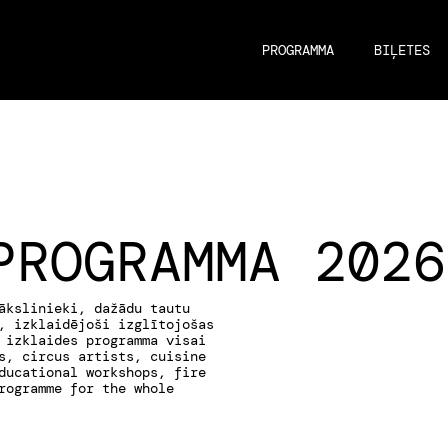
PROGRAMMA
BIĻETES
PROGRAMMA 2026
ākslinieki, dažādu tautu
, izklaidējoši izglītojošas
 izklaides programma visai
s, circus artists, cuisine
ducational workshops, fire
rogramme for the whole