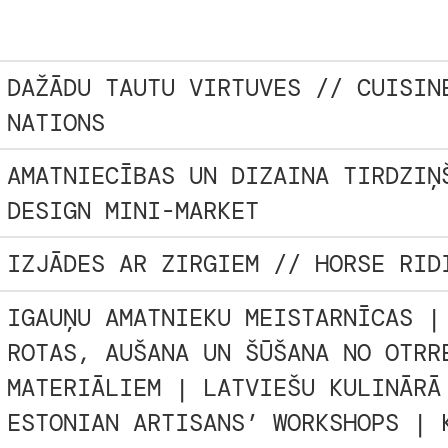
DAŽĀDU TAUTU VIRTUVES // CUISIN
NATIONS
AMATNIECĪBAS UN DIZAINA TIRDZIŅ
DESIGN MINI-MARKET
IZJĀDES AR ZIRGIEM // HORSE RID
IGAUŅU AMATNIEKU MEISTARNĪCAS |
ROTAS, AUŠANA UN ŠŪŠANA NO OTRR
MATERIĀLIEM | LATVIEŠU KULINĀRĀ
ESTONIAN ARTISANS’ WORKSHOPS | 