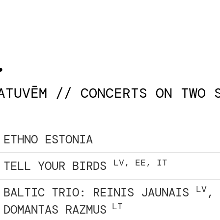
.
ATUVĒM // CONCERTS ON TWO 
ETHNO ESTONIA
LV, EE, IT
TELL YOUR BIRDS
LV
BALTIC TRIO: REINIS JAUNAIS
,
LT
DOMANTAS RAZMUS