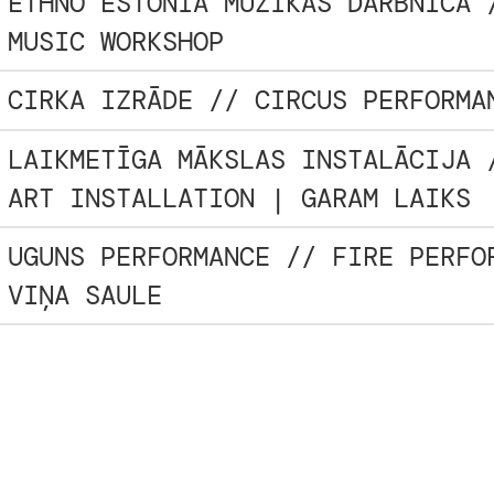
ETHNO ESTONIA MŪZIKAS DARBNĪCA 
MUSIC WORKSHOP
CIRKA IZRĀDE // CIRCUS PERFORMA
LAIKMETĪGA MĀKSLAS INSTALĀCIJA 
ART INSTALLATION | GARAM LAIKS
UGUNS PERFORMANCE // FIRE PERFO
VIŅA SAULE