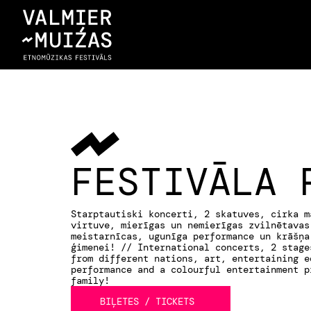
FESTIVĀLA 
Starptautiski koncerti, 2 skatuves, cirka m
virtuve, mierīgas un nemierīgas zvilnētavas
meistarnīcas, ugunīga performance un krāšņa
ģimenei! // International concerts, 2 stage
from different nations, art, entertaining e
performance and a colourful entertainment p
family!
BIĻETES / TICKETS