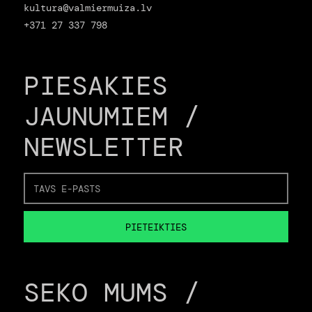
kultura@valmiermuiza.lv
+371 27 337 798
PIESAKIES
JAUNUMIEM /
NEWSLETTER
SEKO MUMS /