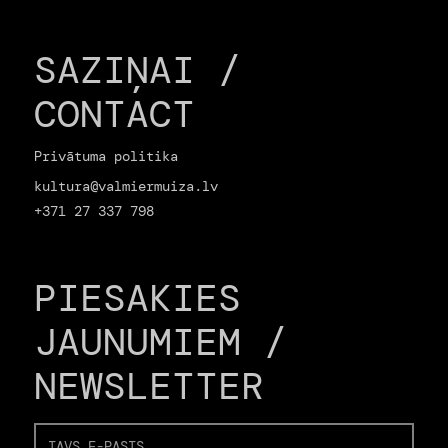
SAZIŅAI /
CONTACT
Privātuma politika
kultura@valmiermuiza.lv
+371 27 337 798
PIESAKIES
JAUNUMIEM /
NEWSLETTER