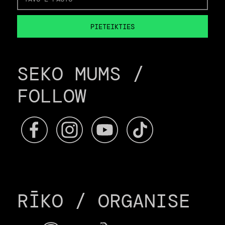
SEKO MUMS /
FOLLOW
RĪKO / ORGANISE