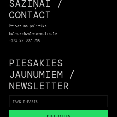
SAZIŅAI /
CONTACT
Privātuma politika
kultura@valmiermuiza.lv
+371 27 337 798
PIESAKIES
JAUNUMIEM /
NEWSLETTER