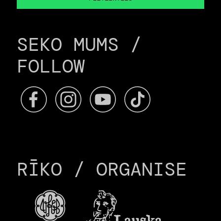
SEKO MUMS /
FOLLOW
RĪKO / ORGANISE