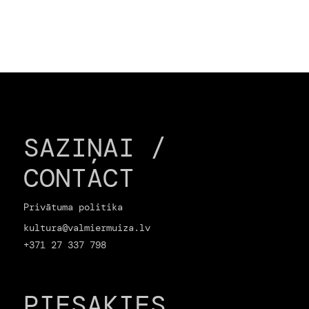
SAZIŅAI /
CONTACT
Privātuma politika
kultura@valmiermuiza.lv
+371 27 337 798
PIESAKIES